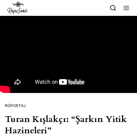
Skip to content
RÖPORTAJ
Turan Kışlakçı: “Şarkın Yitik
Hazineleri”