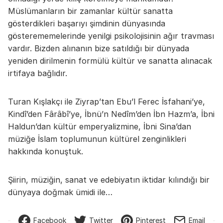
Müslümanların bir zamanlar kültür sanatta
gösterdikleri başarıyı şimdinin dünyasında
gösterememelerinde yenilgi psikolojisinin ağır travması
vardır. Bizden alınanın bize satıldığı bir dünyada
yeniden dirilmenin formülü kültür ve sanatta alınacak
irtifaya bağlıdır.
Turan Kışlakçı ile Ziyrap’tan Ebu’l Ferec İsfahani’ye,
Kindî’den Fârâbî’ye, İbnü’n Nedîm’den İbn Hazm’a, İbni
Haldun’dan kültür emperyalizmine, İbni Sina’dan
müziğe İslam toplumunun kültürel zenginlikleri
hakkında konuştuk.
Şiirin, müziğin, sanat ve edebiyatın iktidar kılındığı bir
dünyaya doğmak ümidi ile…
Facebook
Twitter
Pinterest
Email