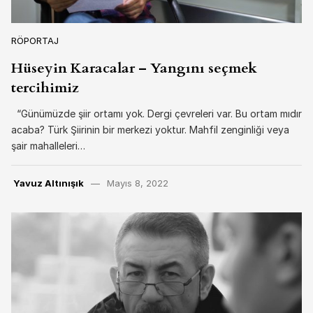
RÖPORTAJ
Hüseyin Karacalar – Yangını seçmek
tercihimiz
“Günümüzde şiir ortamı yok. Dergi çevreleri var. Bu ortam mıdır
acaba? Türk Şiirinin bir merkezi yoktur. Mahfil zenginliği veya
şair mahalleleri…
Yavuz Altınışık
Mayıs 8, 2022