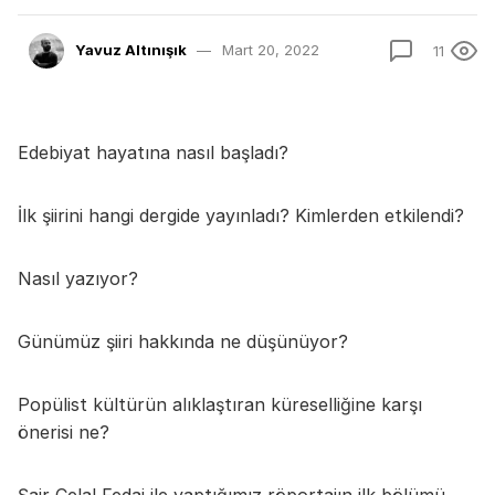
Yavuz Altınışık
Mart 20, 2022
11
Edebiyat hayatına nasıl başladı?
İlk şiirini hangi dergide yayınladı? Kimlerden etkilendi?
Nasıl yazıyor?
Günümüz şiiri hakkında ne düşünüyor?
Popülist kültürün alıklaştıran küreselliğine karşı
önerisi ne?