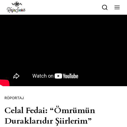
Skip to content
RÖPORTAJ
Celal Fedai: “Ömrümün
Duraklarıdır Şiirlerim”