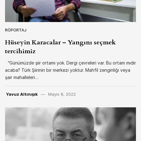
RÖPORTAJ
Hüseyin Karacalar – Yangını seçmek
tercihimiz
“Günümüzde şiir ortamı yok. Dergi çevreleri var. Bu ortam mıdır
acaba? Türk Şiirinin bir merkezi yoktur. Mahfil zenginliği veya
şair mahalleleri…
Yavuz Altınışık
Mayıs 8, 2022