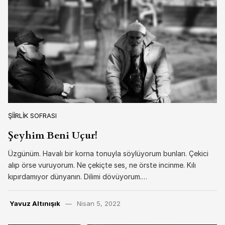
ŞIIRLIK SOFRASI
Şeyhim Beni Uçur!
Üzgünüm. Havalı bir korna tonuyla söylüyorum bunları. Çekici
alıp örse vuruyorum. Ne çekiçte ses, ne örste incinme. Kılı
kıpırdamıyor dünyanın. Dilimi dövüyorum.…
Yavuz Altınışık
Nisan 5, 2022