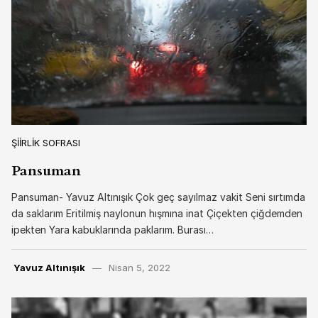
ŞIIRLIK SOFRASI
Pansuman
Pansuman- Yavuz Altınışık Çok geç sayılmaz vakit Seni sırtımda
da saklarım Eritilmiş naylonun hışmına inat Çiçekten çiğdemden
ipekten Yara kabuklarında paklarım. Burası…
Yavuz Altınışık
Nisan 5, 2022