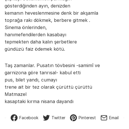
gösterdiğinden ayın, denizden
kemanın heveslenmesine denk bir akşamla
toprağa rakı dökmek, berbere gitmek .
Sinema önlerinden,
hanımefendilerden kasabayı
tepmekten daha kalın şerbetlere
gündüzü faiz ödemek kötü.
Taş zamanlar. Pusatın tövbesini -samimî ve
garnizona göre tanrısal- kabul etti
pus, bilet yandı, cumayı
trene ait bir tez olarak çürüttü çürüttü
Matmazel
kasaptaki kırma nisana dayandı
Facebook
Twitter
Pinterest
Email