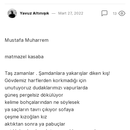
Yavuz Altınışık
Mart 27, 2022
13
Mustafa Muharrem
matmazel kasaba
Taş zamanlar . Şamdanlara yakarışlar diken kış!
Gövdemiz harflerden korkmadığı için
unutuyoruz dudaklarımızı vapurlarda
güneş pergelsiz dökülüyor
kelime bohçalarından ne söylesek
ya saçların tavrı çıkıyor sofaya
çeşme kızoğlan kız
aktıktan sonra ya pabuçlar