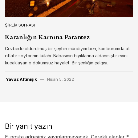
ŞIIRLIK SOFRASI
Karanlığın Karnına Parantez
Cezbede öldürülmüş bir şeyhin müridiyim ben, kamburumda at
otlatır soytarının külahı. Babasının bıyıklarına aldanmıştır evini
kucaklayan o dökümsüz hayalet. Bir şenliğin çalgısı…
Yavuz Altınışık
Nisan 5, 2022
Bir yanıt yazın
E-posta adresiniz yayınlanmayacak.
Gerekli alanlar
*