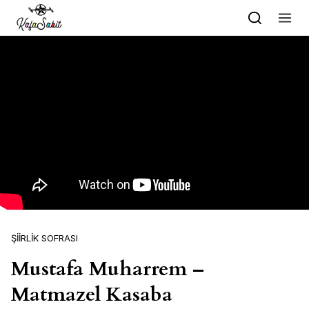
Skip to content
ŞIIRLIK SOFRASI
Mustafa Muharrem –
Matmazel Kasaba