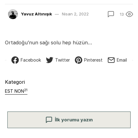
Yavuz Altınışık
Nisan 2, 2022
13
Ortadoğu’nun sağı solu hep hüzün…
Facebook
Twitter
Pinterest
Email
Kategori
21
EST NON
İlk yorumu yazın