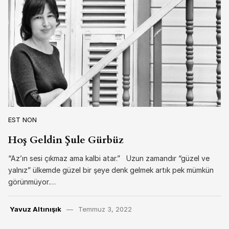
EST NON
Hoş Geldin Şule Gürbüz
“Az’ın sesi çıkmaz ama kalbi atar.” Uzun zamandır “güzel ve
yalnız” ülkemde güzel bir şeye denk gelmek artık pek mümkün
görünmüyor.…
Yavuz Altınışık
Temmuz 3, 2022