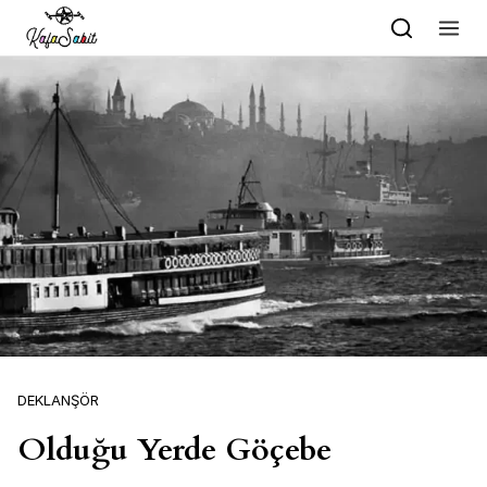
Skip to content
DEKLANŞÖR
Olduğu Yerde Göçebe