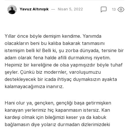
Yavuz Altınışık
Nisan 5, 2022
13
Yıllar önce böyle demişim kendime. Yanımda
olacakların beni bu kalıba bakarak tanımasını
istemişim belli ki! Belli ki, şu zorba dünyada, tersine bir
adam olarak fena halde afilli durmakmış niyetim.
Hepimiz bir kereliğine de olsa yapmışızdır böyle tuhaf
şeyler. Çünkü biz modernler, varoluşumuzu
destekleyecek bir icada ihtiyaç duymaksızın ayakta
kalamayacağımıza inanırız.
Hani olur ya, gençken, gençliği başa getirmişken
kanayan yerlerimiz hiç kapanmasın istersiz. Kan
kardeşi olmak için bileğimizi keser ya da kabuk
bağlamasın diye yolarız durmadan dizlerimizdeki