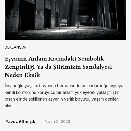
DEKLANŞÖR
Eşyanın Anlam Katındaki Sembolik
Zenginliği Ya da Şiirimizin Sandalyesi
Neden Eksik
İnsanoğlu yaşamı boyunca beraberinde bulundurduğu eşyaya,
kendi konforunu koruyucu bir anlam yükleyerek yaklaşmıştır.
İnsan elinde şekillenen eşyanın varlık boyutu, yaşam denilen
alanı…
Yavuz Altınışık
Nisan 5, 2022