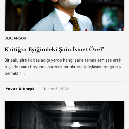
DEKLANŞÖR
Kritiğin Eşiğindeki Şair: İsmet Özel*
Bir şair, şiire ilk başladığı yerde hangi şaire temas etmişse artık
o şairle ömrü boyunca sürecek bir akrabalık ilişkisine de girmiş
demektir.…
Yavuz Altınışık
Nisan 5, 2022