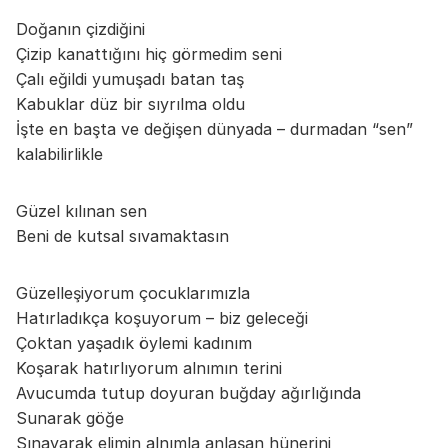
Doğanın çizdiğini
Çizip kanattığını hiç görmedim seni
Çalı eğildi yumuşadı batan taş
Kabuklar düz bir sıyrılma oldu
İşte en başta ve değişen dünyada – durmadan “sen”
kalabilirlikle
Güzel kılınan sen
Beni de kutsal sıvamaktasın
Güzelleşiyorum çocuklarımızla
Hatırladıkça koşuyorum – biz geleceği
Çoktan yaşadık öylemi kadınım
Koşarak hatırlıyorum alnımın terini
Avucumda tutup doyuran buğday ağırlığında
Sunarak göğe
Sınayarak elimin alnımla anlaşan hünerini