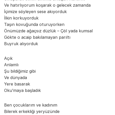
Ve hatırlıyorum koşarak o gelecek zamanda
İçimize söyleyen sese akıyorduk
İlkin korkuyorduk
Taşın kovuğunda oturuyorken
Önümüzde ağaçsız düzlük – Çöl yada kumsal
Gökte o acaip bakılamayan parıltı
Buyruk alıyorduk
Açık
Anlamlı
Şu bildiğimiz gibi
Ve dünyada
Yere basarak
Oku’maya başladık
Ben çocuklarım ve kadınım
Bilerek erkekliği yeryüzünde