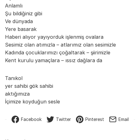
Anlamlı
Şu bildiğiniz gibi
Ve dünyada
Yere basarak
Haberi alıyor yayıyorduk işlenmiş ovalara
Sesimiz olan atımızla – atlarımız olan sesimizle
Kadında çocuklarımızı çoğaltarak – şiirimizle
Kent kurulu yamaçlara – ıssız dağlara da
Tanıkol
yer sahibi gök sahibi
aktığımıza
İçimize koyduğun sesle
Facebook
Twitter
Pinterest
Email