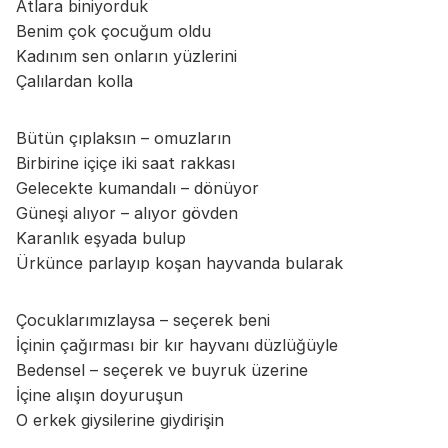
Atlara biniyorduk
Benim çok çocuğum oldu
Kadınım sen onların yüzlerini
Çalılardan kolla
Bütün çıplaksın – omuzların
Birbirine içiçe iki saat rakkası
Gelecekte kumandalı – dönüyor
Güneşi alıyor – alıyor gövden
Karanlık eşyada bulup
Ürkünce parlayıp koşan hayvanda bularak
Çocuklarımızlaysa – seçerek beni
İçinin çağırması bir kır hayvanı düzlüğüyle
Bedensel – seçerek ve buyruk üzerine
İçine alışın doyuruşun
O erkek giysilerine giydirişin