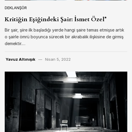
DEKLANŞÖR
Kritiğin Eşiğindeki Şair: İsmet Özel*
Bir şair, şiire ilk başladığı yerde hangi şaire temas etmişse artık
o şairle ömrü boyunca sürecek bir akrabalık ilişkisine de girmiş
demektir.…
Yavuz Altınışık
Nisan 5, 2022