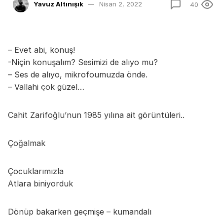
Yavuz Altınışık
Nisan 2, 2022
40
– Evet abi, konuş!
-Niçin konuşalım? Sesimizi de alıyo mu?
– Ses de alıyo, mikrofoumuzda önde.
– Vallahi çok güzel…
Cahit Zarifoğlu’nun 1985 yılına ait görüntüleri..
Çoğalmak
Çocuklarımızla
Atlara biniyorduk
Dönüp bakarken geçmişe – kumandalı