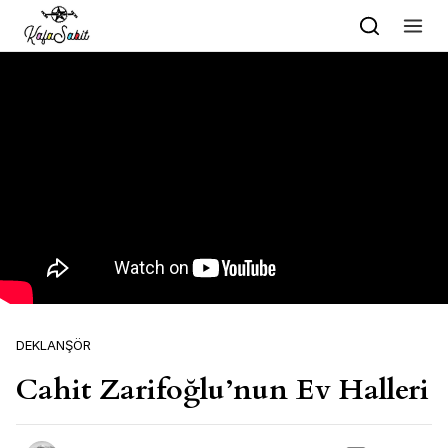
Skip to content
DEKLANŞÖR
Cahit Zarifoğlu’nun Ev Halleri