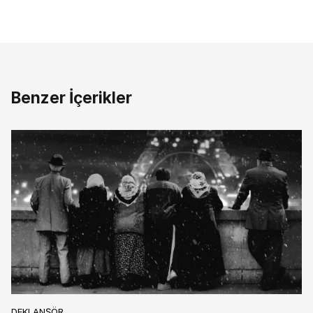
Benzer İçerikler
DEKLANŞÖR