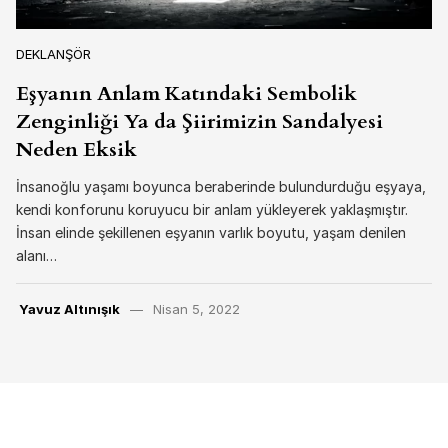
DEKLANŞÖR
Eşyanın Anlam Katındaki Sembolik
Zenginliği Ya da Şiirimizin Sandalyesi
Neden Eksik
İnsanoğlu yaşamı boyunca beraberinde bulundurduğu eşyaya,
kendi konforunu koruyucu bir anlam yükleyerek yaklaşmıştır.
İnsan elinde şekillenen eşyanın varlık boyutu, yaşam denilen
alanı…
Yavuz Altınışık
Nisan 5, 2022